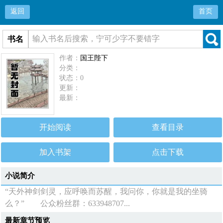
返回
首页
书名
作者：
国王陛下
分类：
状态：0
更新：
最新：
开始阅读
查看目录
加入书架
点击下载
小说简介
“天外神剑剑灵，应呼唤而苏醒，我问你，你就是我的坐骑
么？” 公众粉丝群：633948707...
最新章节预览