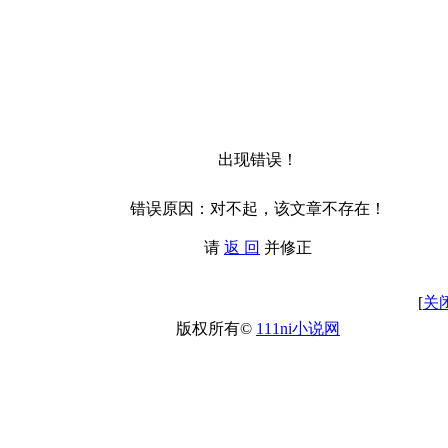
出现错误！
错误原因：对不起，该文章不存在！
请
返 回
并修正
[
关
版权所有©
111ni小说网