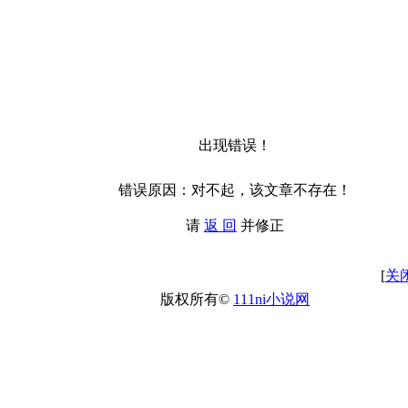
出现错误！
错误原因：对不起，该文章不存在！
请
返 回
并修正
[
关
版权所有©
111ni小说网