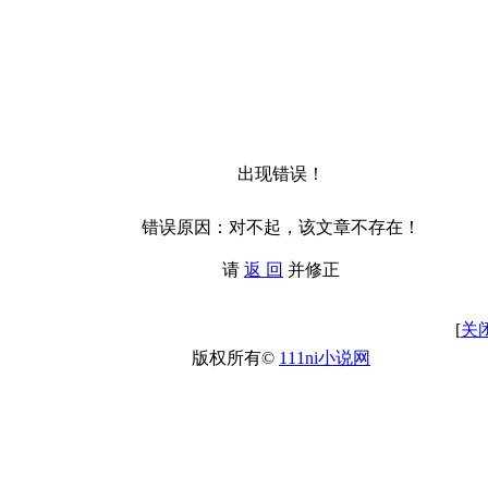
出现错误！
错误原因：对不起，该文章不存在！
请
返 回
并修正
[
关
版权所有©
111ni小说网