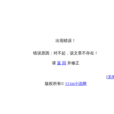
出现错误！
错误原因：对不起，该文章不存在！
请
返 回
并修正
[
关
版权所有©
111ni小说网