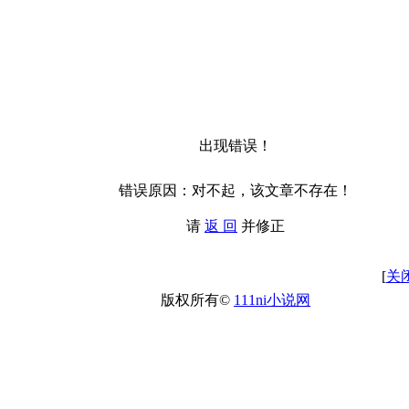
出现错误！
错误原因：对不起，该文章不存在！
请
返 回
并修正
[
关
版权所有©
111ni小说网