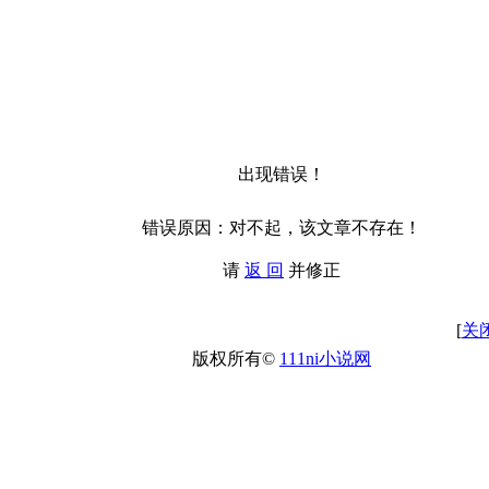
出现错误！
错误原因：对不起，该文章不存在！
请
返 回
并修正
[
关
版权所有©
111ni小说网