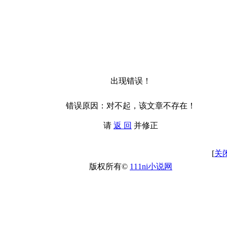
出现错误！
错误原因：对不起，该文章不存在！
请
返 回
并修正
[
关
版权所有©
111ni小说网